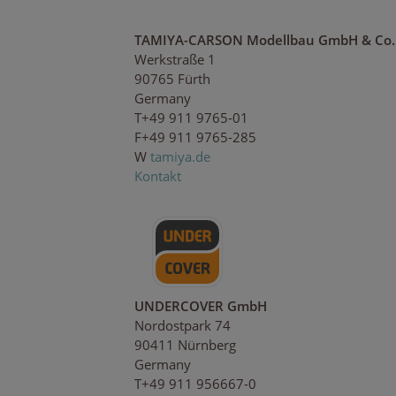
TAMIYA-CARSON Modellbau GmbH & Co.
Werkstraße 1
90765 Fürth
Germany
T+49 911 9765-01
F+49 911 9765-285
W
tamiya.de
Kontakt
UNDERCOVER GmbH
Nordostpark 74
90411 Nürnberg
Germany
T+49 911 956667-0