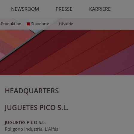
NEWSROOM
PRESSE
KARRIERE
 Produktion
Standorte
Historie
HEADQUARTERS
JUGUETES PICO S.L.
JUGUETES PICO S.L.
Poligono Industrial L'Alfás