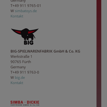
Germany
T+49 911 9765-01
W
simbatoys.de
Kontakt
BIG-SPIELWARENFABRIK GmbH & Co. KG
Werkstraße 1
90765 Fürth
Germany
T+49 911 9763-0
W
big.de
Kontakt