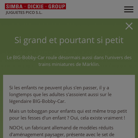
JUGUETES PICO S.L.
Si grand et pourtant si petit
Le BIG-Bobby-Car roule désormais aussi dans l'univers des
trains miniatures de Märklin.
Si les enfants ne peuvent plus s'en passer, il y a
longtemps que les adultes s'assoient aussi sur le
légendaire BIG-Bobby-Car.
Mais un toboggan pour enfants qui est même trop petit
pour les fesses d'un enfant ? Oui, cela existe vraiment !
NOCH, un fabricant allemand de modèles réduits
d'aménagement paysager, présente avec le set de