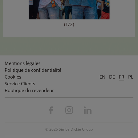
(1/2)
Mentions légales
Politique de confidentialité
Cookies
EN
DE
FR
PL
Service Clients
Boutique du revendeur
© 2026 Simba Dickie Group