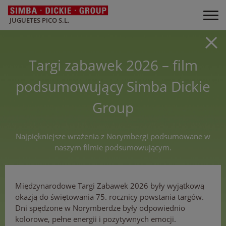
JUGUETES PICO S.L.
Targi zabawek 2026 – film
podsumowujący Simba Dickie
Group
Najpiękniejsze wrażenia z Norymbergi podsumowane w
naszym filmie podsumowującym.
Międzynarodowe Targi Zabawek 2026 były wyjątkową
okazją do świętowania 75. rocznicy powstania targów.
Dni spędzone w Norymberdze były odpowiednio
kolorowe, pełne energii i pozytywnych emocji.