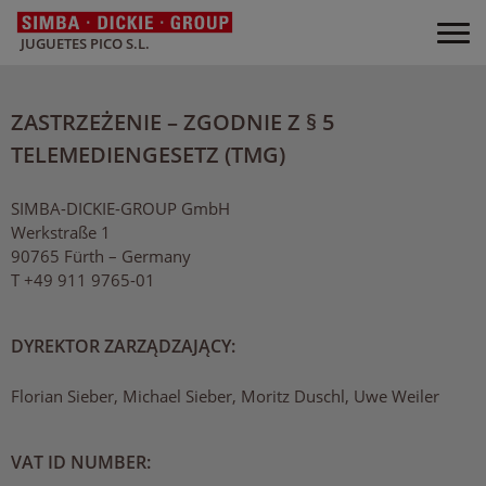
JUGUETES PICO S.L.
ZASTRZEŻENIE – ZGODNIE Z § 5
TELEMEDIENGESETZ (TMG)
SIMBA-DICKIE-GROUP GmbH
Werkstraße 1
90765 Fürth – Germany
T +49 911 9765-01
DYREKTOR ZARZĄDZAJĄCY:
Florian Sieber, Michael Sieber, Moritz Duschl, Uwe Weiler
VAT ID NUMBER: