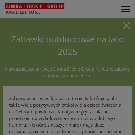
JUGUETES PICO S.L.
Zabawki outdoorowe na lato
2025
Najważniejsze atrakcje Simba Dickie Group na letnie zabawy
na świeżym powietrzu.
Zabawa w ogrodzie lub parku to nie tylko frajda, ale
także wiele pozytywnych efektów dla dzieci: ćwiczenia
na świeżym powietrzu, kreatywne gry fabularne,
przestrzeń do wyładowania się i mnóstwo dobrego
humoru. Niektóre z naszych marek mają duże
doświadczenie w tej dziedzinie i są popularne zarówno