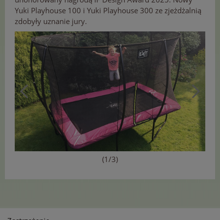
Yuki Playhouse 100 i Yuki Playhouse 300 ze zjeżdżalnią
zdobyły uznanie jury.
(1/3)