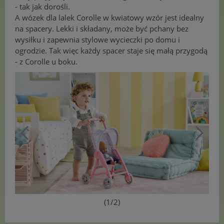
- tak jak dorośli.
A wózek dla lalek Corolle w kwiatowy wzór jest idealny
na spacery. Lekki i składany, może być pchany bez
wysiłku i zapewnia stylowe wycieczki po domu i
ogrodzie. Tak więc każdy spacer staje się małą przygodą
- z Corolle u boku.
(1/2)