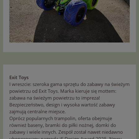
Exit Toys
I wreszcie: szeroka gama sprzętu do zabawy na świeżym
powietrzu od Exit Toys. Marka kieruje się mottem:
zabawa na świeżym powietrzu to impreza!
Bezpieczeństwo, design i wysoka wartość zabawy
zajmują centralne miejsce.
Oprócz popularnych trampolin, oferta obejmuje
również baseny, bramki do piłki nożnej, domki do
zabawy i wiele innych. Zespół został nawet niedawno
uhonorowany nagrodą iF Design Award 2025. Nowy