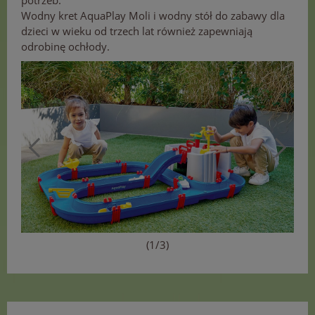
potrzeb.
Wodny kret AquaPlay Moli i wodny stół do zabawy dla
dzieci w wieku od trzech lat również zapewniają
odrobinę ochłody.
(1/3)