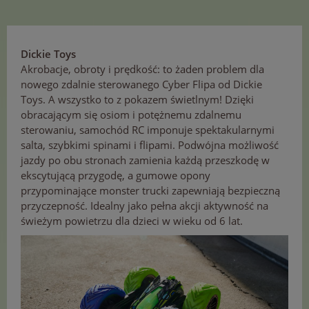
Dickie Toys
Akrobacje, obroty i prędkość: to żaden problem dla
nowego zdalnie sterowanego Cyber Flipa od Dickie
Toys. A wszystko to z pokazem świetlnym! Dzięki
obracającym się osiom i potężnemu zdalnemu
sterowaniu, samochód RC imponuje spektakularnymi
salta, szybkimi spinami i flipami. Podwójna możliwość
jazdy po obu stronach zamienia każdą przeszkodę w
ekscytującą przygodę, a gumowe opony
przypominające monster trucki zapewniają bezpieczną
przyczepność. Idealny jako pełna akcji aktywność na
świeżym powietrzu dla dzieci w wieku od 6 lat.