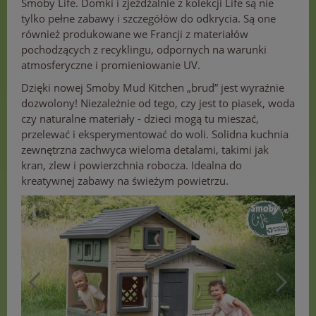
Smoby Life. Domki i zjeżdżalnie z kolekcji Life są nie
tylko pełne zabawy i szczegółów do odkrycia. Są one
również produkowane we Francji z materiałów
pochodzących z recyklingu, odpornych na warunki
atmosferyczne i promieniowanie UV.
Dzięki nowej Smoby Mud Kitchen „brud” jest wyraźnie
dozwolony! Niezależnie od tego, czy jest to piasek, woda
czy naturalne materiały - dzieci mogą tu mieszać,
przelewać i eksperymentować do woli. Solidna kuchnia
zewnętrzna zachwyca wieloma detalami, takimi jak
kran, zlew i powierzchnia robocza. Idealna do
kreatywnej zabawy na świeżym powietrzu.